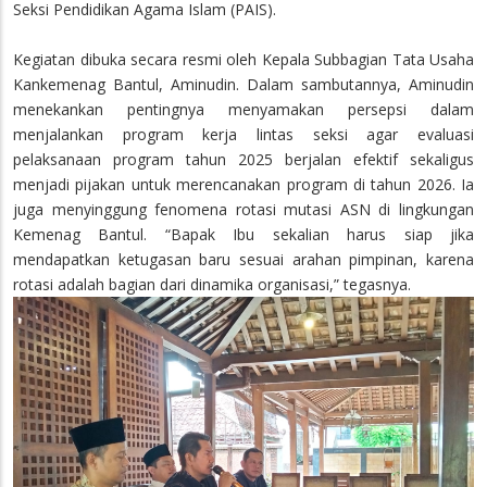
Seksi Pendidikan Agama Islam (PAIS).
Kegiatan dibuka secara resmi oleh Kepala Subbagian Tata Usaha
Kankemenag Bantul, Aminudin. Dalam sambutannya, Aminudin
menekankan pentingnya menyamakan persepsi dalam
menjalankan program kerja lintas seksi agar evaluasi
pelaksanaan program tahun 2025 berjalan efektif sekaligus
menjadi pijakan untuk merencanakan program di tahun 2026. Ia
juga menyinggung fenomena rotasi mutasi ASN di lingkungan
Kemenag Bantul. “Bapak Ibu sekalian harus siap jika
mendapatkan ketugasan baru sesuai arahan pimpinan, karena
rotasi adalah bagian dari dinamika organisasi,” tegasnya.