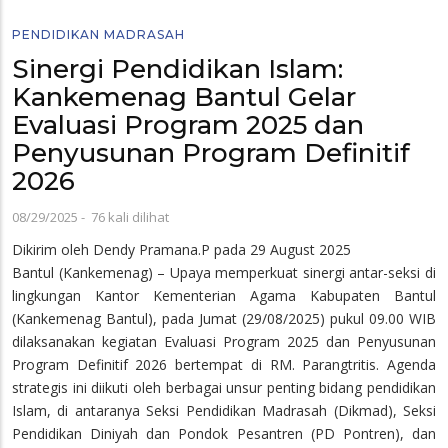
PENDIDIKAN MADRASAH
Sinergi Pendidikan Islam:
Kankemenag Bantul Gelar
Evaluasi Program 2025 dan
Penyusunan Program Definitif
2026
08/29/2025
-
76 kali dilihat
Dikirim oleh
Dendy Pramana.P
pada 29 August 2025
Bantul (Kankemenag) – Upaya memperkuat sinergi antar-seksi di
lingkungan Kantor Kementerian Agama Kabupaten Bantul
(Kankemenag Bantul), pada Jumat (29/08/2025) pukul 09.00 WIB
dilaksanakan kegiatan Evaluasi Program 2025 dan Penyusunan
Program Definitif 2026 bertempat di RM. Parangtritis. Agenda
strategis ini diikuti oleh berbagai unsur penting bidang pendidikan
Islam, di antaranya Seksi Pendidikan Madrasah (Dikmad), Seksi
Pendidikan Diniyah dan Pondok Pesantren (PD Pontren), dan