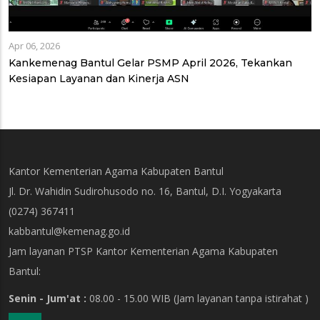
Apr 06, 2026
Kankemenag Bantul Gelar PSMP April 2026, Tekankan
Kesiapan Layanan dan Kinerja ASN
Kantor Kementerian Agama Kabupaten Bantul
Jl. Dr. Wahidin Sudirohusodo no. 16, Bantul, D.I. Yogyakarta
(0274) 367411
kabbantul@kemenag.go.id
Jam layanan PTSP Kantor Kementerian Agama Kabupaten
Bantul:
Senin - Jum'at :
08.00 - 15.00 WIB
(Jam layanan tanpa istirahat )