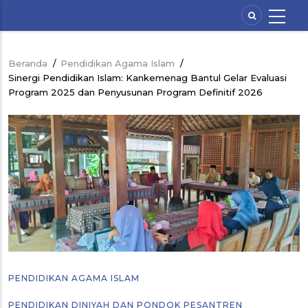
Lompat
ke
isi
utama
Beranda
/
Pendidikan Agama Islam
/
Breadcrumb
Sinergi Pendidikan Islam: Kankemenag Bantul Gelar Evaluasi
Program 2025 dan Penyusunan Program Definitif 2026
PENDIDIKAN AGAMA ISLAM
PENDIDIKAN DINIYAH DAN PONDOK PESANTREN