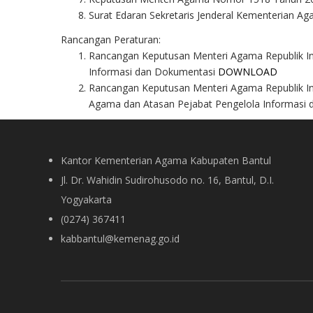
Surat Edaran Sekretaris Jenderal Kementerian 
Rancangan Peraturan:
Rancangan Keputusan Menteri Agama Republik In
Informasi dan Dokumentasi
DOWNLOAD
Rancangan Keputusan Menteri Agama Republik In
Agama dan Atasan Pejabat Pengelola Informasi
Kantor Kementerian Agama Kabupaten Bantul
Jl. Dr. Wahidin Sudirohusodo no. 16, Bantul, D.I.
Yogyakarta
(0274) 367411
kabbantul@kemenag.go.id