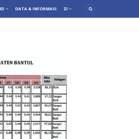
PID
DATA & INFORMASI
ZI