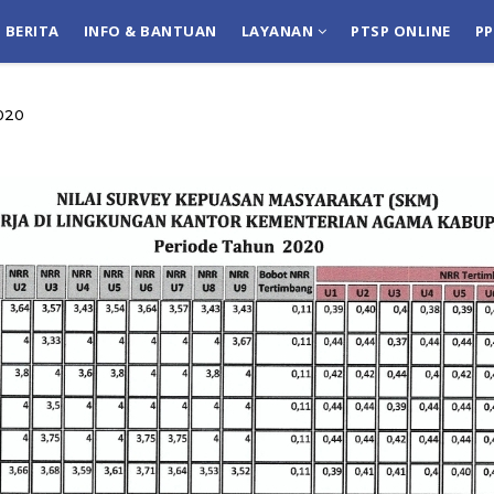
BERITA
INFO & BANTUAN
LAYANAN
PTSP ONLINE
P
2020