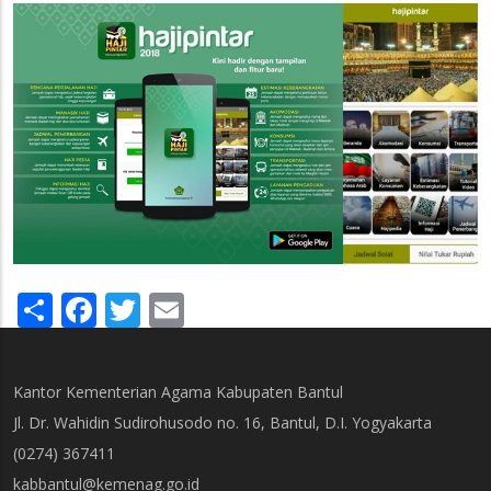
Share
Facebook
Twitter
Email
Kantor Kementerian Agama Kabupaten Bantul
Jl. Dr. Wahidin Sudirohusodo no. 16, Bantul, D.I. Yogyakarta
(0274) 367411
kabbantul@kemenag.go.id