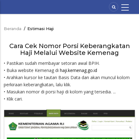
Lompat
ke
isi
utama
Beranda
/
Estimasi Haji
Breadcrumb
Cara Cek Nomor Porsi Keberangkatan
Haji Melalui Website Kemenag
• Pastikan sudah membayar setoran awal BPIH.
• Buka website Kemenag di
haji.kemenag.go.id
• Arahkan kursor ke tautan Basis Data dan akan muncul kolom
perkiraan keberangkatan, lalu klik.
• Masukan nomor di porsi haji di kolom yang tersedia. ...
• Klik cari.