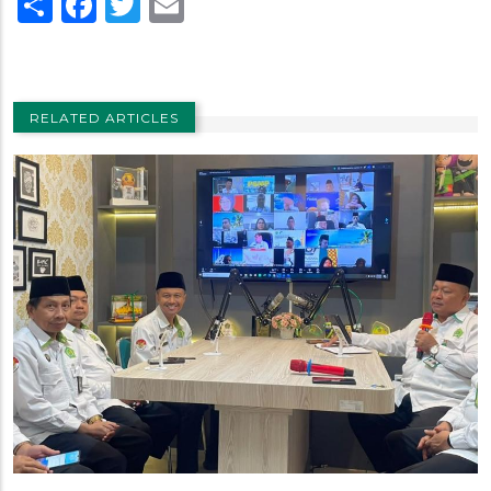
Share
Facebook
Twitter
Email
RELATED ARTICLES