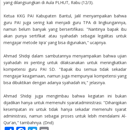
yang dilangsungkan di Aula PLHUT, Rabu (12/3).
Ketua KKG PAI Kabupaten Bantul, Jalil menyampaikan bahwa
guru PAI juga sering kali menjadi guru TPA di lingkungannya,
namun belum banyak yang bersertifikasi. "Nantinya bapak ibu
akan punya sertifikat atau syahadah sebagai legalitas untuk
mengajar metode Iqra' yang bisa digunakan," ucapnya.
Ahmad Shidqi dalam sambutannya menyampaikan bahwa ujian
syahadah ini penting untuk dilaksanakan untuk meningkatkan
kompetensi guru PAI SD. "Bapak ibu semua tidak sekadar
mengajar keagamaan, namun juga mempunyai kompetensi yang
bisa dibuktikan dengan adanya syahadah ini," jelasnya.
Ahmad Shidqi juga mengimbau bahwa kegiatan ini bukan
dijadikan hanya untuk memenuhi syaratadministrasi. "Diharqpkan
kesempatan ini untuk tidak hanya sekadar memenuhi syarat
administrasi, namun sebagai proses untuk lebih mendalami Al-
Qur'an," tambahnya. (Dnd)