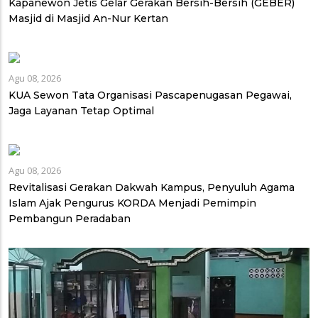
Kapanewon Jetis Gelar Gerakan Bersih-Bersih (GEBER)
Masjid di Masjid An-Nur Kertan
Agu 08, 2026
KUA Sewon Tata Organisasi Pascapenugasan Pegawai,
Jaga Layanan Tetap Optimal
Agu 08, 2026
Revitalisasi Gerakan Dakwah Kampus, Penyuluh Agama
Islam Ajak Pengurus KORDA Menjadi Pemimpin
Pembangun Peradaban