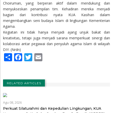
Choiruman, yang berperan aktif dalam mendukung dan
menyukseskan penampilan tim. Kehadiran mereka menjadi
bagian dari kontribusi nyata KUA Kasihan dalam
mengembangkan seni budaya Islam di lingkungan Kementerian
Agama.
Kegiatan ini tidak hanya menjadi ajang unjuk bakat dan
kreativitas, tetapi juga menjadi sarana memperkuat sinergi dan
kolaborasi antar pegawai dan penyuluh agama Islam di wilayah
DIY. (Nrdn)
Share
Facebook
Twitter
Email
RELATED ARTICLES
Agu 08, 2026
Perkuat Silaturahmi dan Kepedulian Lingkungan, KUA