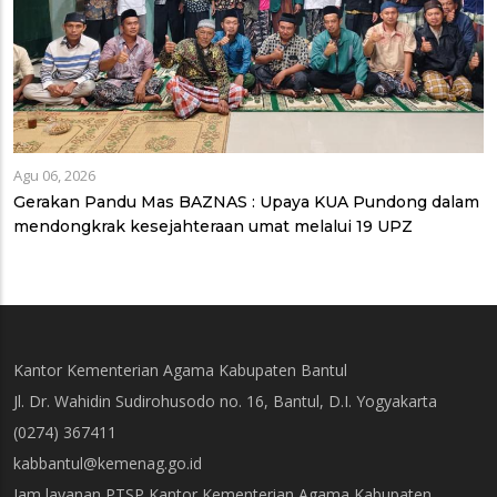
Agu 06, 2026
Gerakan Pandu Mas BAZNAS : Upaya KUA Pundong dalam
mendongkrak kesejahteraan umat melalui 19 UPZ
Kantor Kementerian Agama Kabupaten Bantul
Jl. Dr. Wahidin Sudirohusodo no. 16, Bantul, D.I. Yogyakarta
(0274) 367411
kabbantul@kemenag.go.id
Jam layanan PTSP Kantor Kementerian Agama Kabupaten