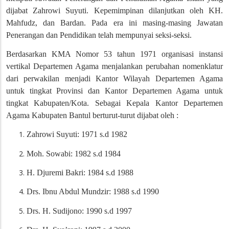
dijabat Zahrowi Suyuti. Kepemimpinan dilanjutkan oleh KH.
Mahfudz, dan Bardan. Pada era ini masing-masing Jawatan
Penerangan dan Pendidikan telah mempunyai seksi-seksi.
Berdasarkan KMA Nomor 53 tahun 1971 organisasi instansi
vertikal Departemen Agama menjalankan perubahan nomenklatur
dari perwakilan menjadi Kantor Wilayah Departemen Agama
untuk tingkat Provinsi dan Kantor Departemen Agama untuk
tingkat Kabupaten/Kota. Sebagai Kepala Kantor Departemen
Agama Kabupaten Bantul berturut-turut dijabat oleh :
Zahrowi Suyuti
: 1971 s.d 1982
Moh. Sowabi
: 1982 s.d 1984
H. Djuremi Bakri
: 1984 s.d 1988
Drs. Ibnu Abdul Mundzir
: 1988 s.d 1990
Drs. H. Sudijono
: 1990 s.d 1997