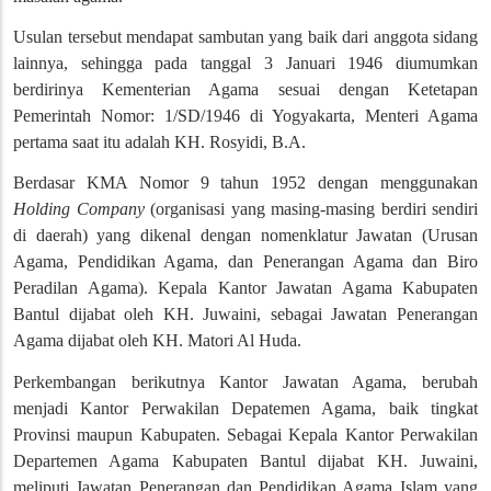
Usulan tersebut mendapat sambutan yang baik dari anggota sidang
lainnya, sehingga pada tanggal 3 Januari 1946 diumumkan
berdirinya Kementerian Agama sesuai dengan Ketetapan
Pemerintah Nomor: 1/SD/1946 di Yogyakarta, Menteri Agama
pertama saat itu adalah KH. Rosyidi, B.A.
Berdasar KMA Nomor 9 tahun 1952 dengan menggunakan
Holding Company
(organisasi yang masing-masing berdiri sendiri
di daerah) yang dikenal dengan nomenklatur Jawatan (Urusan
Agama, Pendidikan Agama, dan Penerangan Agama dan Biro
Peradilan Agama). Kepala Kantor Jawatan Agama Kabupaten
Bantul dijabat oleh KH. Juwaini, sebagai Jawatan Penerangan
Agama dijabat oleh KH. Matori Al Huda.
Perkembangan berikutnya Kantor Jawatan Agama, berubah
menjadi Kantor Perwakilan Depatemen Agama, baik tingkat
Provinsi maupun Kabupaten. Sebagai Kepala Kantor Perwakilan
Departemen Agama Kabupaten Bantul dijabat KH. Juwaini,
meliputi Jawatan Penerangan dan Pendidikan Agama Islam yang