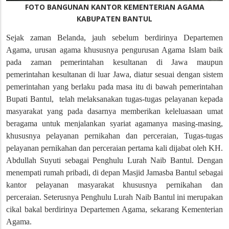
FOTO BANGUNAN KANTOR KEMENTERIAN AGAMA
KABUPATEN BANTUL
Sejak zaman Belanda, jauh sebelum berdirinya Departemen
Agama, urusan agama khususnya pengurusan Agama Islam baik
pada zaman pemerintahan kesultanan di Jawa maupun
pemerintahan kesultanan di luar Jawa, diatur sesuai dengan sistem
pemerintahan yang berlaku pada masa itu di bawah pemerintahan
Bupati Bantul, telah melaksanakan tugas-tugas pelayanan kepada
masyarakat yang pada dasarnya memberikan keleluasaan umat
beragama untuk menjalankan syariat agamanya masing-masing,
khususnya pelayanan pernikahan dan perceraian, Tugas-tugas
pelayanan pernikahan dan perceraian pertama kali dijabat oleh KH.
Abdullah Suyuti sebagai Penghulu Lurah Naib Bantul. Dengan
menempati rumah pribadi, di depan Masjid Jamasba Bantul sebagai
kantor pelayanan masyarakat khususnya pernikahan dan
perceraian. Seterusnya Penghulu Lurah Naib Bantul ini merupakan
cikal bakal berdirinya Departemen Agama, sekarang Kementerian
Agama.