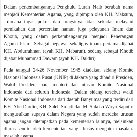
Dalam perkembangannya Penghulu Lurah Naib berubah nama
menjadi Kementerian Agama, yang dipimpin oleh KH. Maksum,
dimana tugas pokok dan fungsinya tidak sekadar melayani
pernikahan dan perceraian namun juga pelayanan Imam dan
Khotib, yang dalam perkembangannya menjadi Penerangan
Agama Islam. Sebagai pegawai sekaligus imam pertama dijabat
KH. Abdurrahman (ayah KH. Mabarun), sedang sebagai Khotib
dijabat Muhammad Dawam (ayah KH. Daldiri).
Pada tanggal 24-26 November 1945 diadakan sidang Komite
Nasional Indonesia Pusat (KNIP) di Jakarta yang dihadiri Presiden,
Wakil Presiden, para menteri dan utusan Komite Nasional
Indonesia dari seluruh Indonesia. Dalam sidang tersebut wakil
Komite Nasional Indonesia dari daerah Banyumas yang terdiri dari
KH. Abu Dardiri, KH. Saleh Su’adi dan M. Sukoso Wiryo Saputro
mengusulkan supaya dalam Negara yang sudah merdeka urusan
agama jangan ditempatkan pada kementerian lainnya, melainkan
diurus sendiri oleh kementerian yang khusus mengatur masalah-
masalah agama.