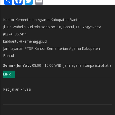
Kantor Kementerian Agama Kabupaten Bantul
Jl. Dr. Wahidin Sudirohusodo no. 16, Bantul, D.I. Yogyakarta
(0274) 367411
kabbantul@kemenag.go.id
Jam layanan PTSP Kantor Kementerian Agama Kabupaten
Bantul:
Senin - Jum'at :
08.00 - 15.00 WIB
(Jam layanan tanpa istirahat )
LINK
Kebijakan Privasi