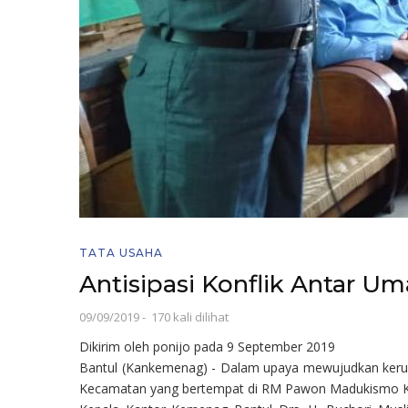
TATA USAHA
Antisipasi Konflik Antar 
09/09/2019
-
170 kali dilihat
Dikirim oleh
ponijo
pada 9 September 2019
Bantul (Kankemenag) - Dalam upaya mewujudkan keruk
Kecamatan yang bertempat di RM Pawon Madukismo Kasi