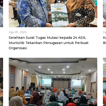
Agu 05, 2026
Ag
Serahkan Surat Tugas Mutasi kepada 24 ASN,
K
Muntolib Tekankan Penugasan untuk Perkuat
B
Organisasi