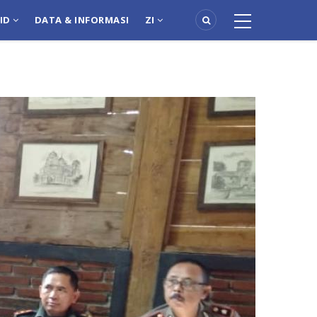
PID
DATA & INFORMASI
ZI