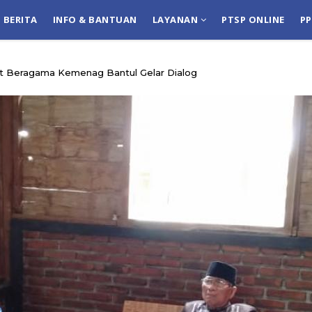
BERITA
INFO & BANTUAN
LAYANAN
PTSP ONLINE
P
mat Beragama Kemenag Bantul Gelar Dialog