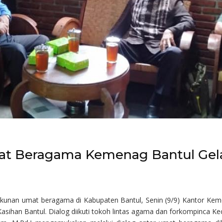
Umat Beragama Kemenag Bantul Gel
unan umat beragama di Kabupaten Bantul, Senin (9/9) Kantor Kem
han Bantul. Dialog diikuti tokoh lintas agama dan forkompinca Ke