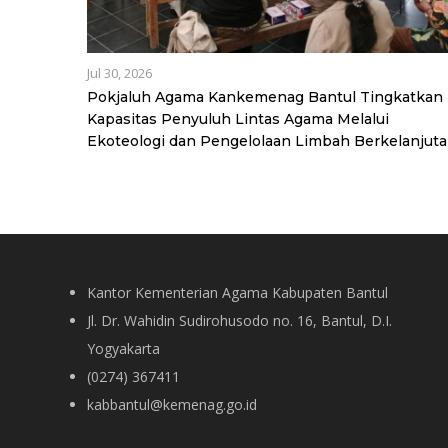
Jul 30, 2026
Pokjaluh Agama Kankemenag Bantul Tingkatkan
Kapasitas Penyuluh Lintas Agama Melalui
Ekoteologi dan Pengelolaan Limbah Berkelanjut
Kantor Kementerian Agama Kabupaten Bantul
Jl. Dr. Wahidin Sudirohusodo no. 16, Bantul, D.I.
Yogyakarta
(0274) 367411
kabbantul@kemenag.go.id