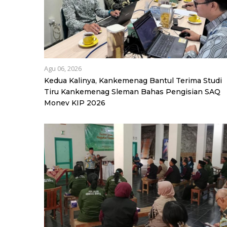
Agu 06, 2026
Kedua Kalinya, Kankemenag Bantul Terima Studi
Tiru Kankemenag Sleman Bahas Pengisian SAQ
Monev KIP 2026