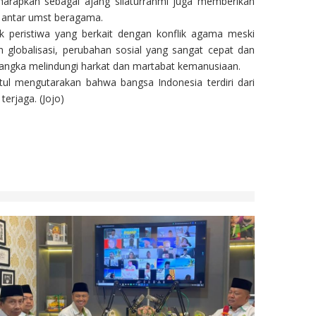
arapkan sebagai ajang silaturrahmi juga memberikan
k antar umst beragama.
 peristiwa yang berkait dengan konflik agama meski
globalisasi, perubahan sosial yang sangat cepat dan
ngka melindungi harkat dan martabat kemanusiaan.
l mengutarakan bahwa bangsa Indonesia terdiri dari
erjaga. (Jojo)