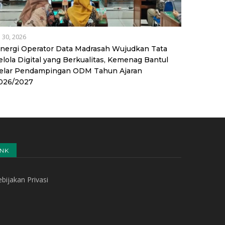
l 30, 2026
inergi Operator Data Madrasah Wujudkan Tata
elola Digital yang Berkualitas, Kemenag Bantul
elar Pendampingan ODM Tahun Ajaran
026/2027
INK
bijakan Privasi