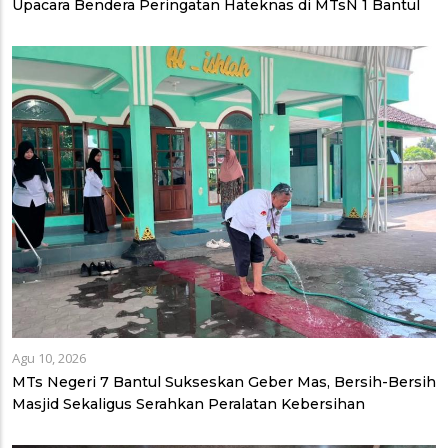
Upacara Bendera Peringatan Hateknas di MTsN 1 Bantul
Agu 10, 2026
MTs Negeri 7 Bantul Sukseskan Geber Mas, Bersih-Bersih
Masjid Sekaligus Serahkan Peralatan Kebersihan