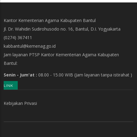
Kantor Kementerian Agama Kabupaten Bantul
Jl. Dr. Wahidin Sudirohusodo no. 16, Bantul, D.I. Yogyakarta
(0274) 367411
kabbantul@kemenag.go.id
Jam layanan PTSP Kantor Kementerian Agama Kabupaten
Bantul:
Senin - Jum'at :
08.00 - 15.00 WIB
(Jam layanan tanpa istirahat )
LINK
Kebijakan Privasi