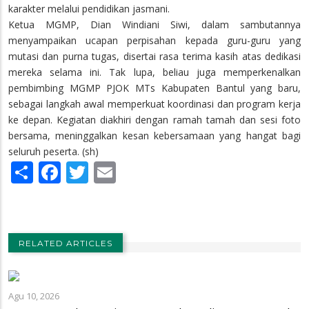
karakter melalui pendidikan jasmani.
Ketua MGMP, Dian Windiani Siwi, dalam sambutannya
menyampaikan ucapan perpisahan kepada guru-guru yang
mutasi dan purna tugas, disertai rasa terima kasih atas dedikasi
mereka selama ini. Tak lupa, beliau juga memperkenalkan
pembimbing MGMP PJOK MTs Kabupaten Bantul yang baru,
sebagai langkah awal memperkuat koordinasi dan program kerja
ke depan. Kegiatan diakhiri dengan ramah tamah dan sesi foto
bersama, meninggalkan kesan kebersamaan yang hangat bagi
seluruh peserta. (sh)
Share
Facebook
Twitter
Email
RELATED ARTICLES
Agu 10, 2026