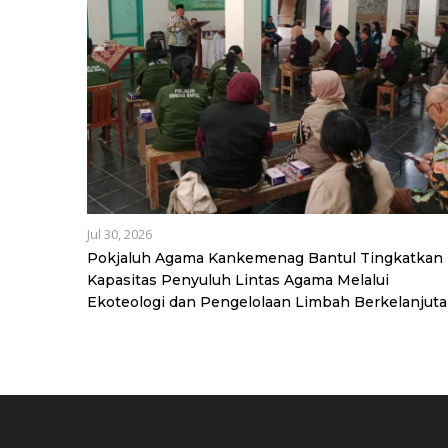
Jul 30, 2026
Pokjaluh Agama Kankemenag Bantul Tingkatkan
Kapasitas Penyuluh Lintas Agama Melalui
Ekoteologi dan Pengelolaan Limbah Berkelanjut