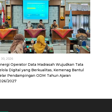
l 30, 2026
inergi Operator Data Madrasah Wujudkan Tata
elola Digital yang Berkualitas, Kemenag Bantul
elar Pendampingan ODM Tahun Ajaran
026/2027