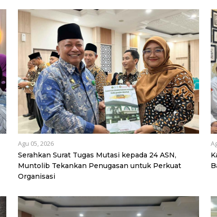
Agu 05, 2026
Ag
Serahkan Surat Tugas Mutasi kepada 24 ASN,
K
Muntolib Tekankan Penugasan untuk Perkuat
B
Organisasi