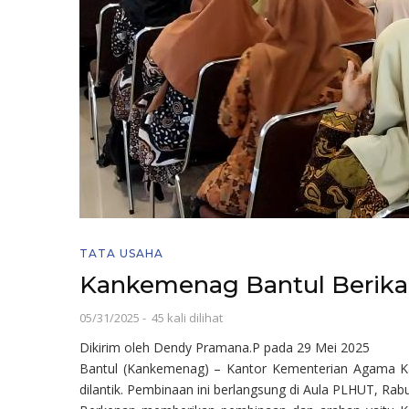
TATA USAHA
Kankemenag Bantul Berika
05/31/2025
-
45 kali dilihat
Dikirim oleh
Dendy Pramana.P
pada 29 Mei 2025
Bantul (Kankemenag) – Kantor Kementerian Agama K
dilantik. Pembinaan ini berlangsung di Aula PLHUT, Rab