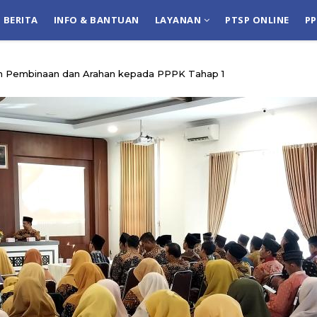
BERITA
INFO & BANTUAN
LAYANAN
PTSP ONLINE
P
n Pembinaan dan Arahan kepada PPPK Tahap 1