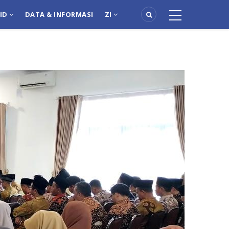
PID
DATA & INFORMASI
ZI