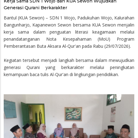
Kerja Sama SDN 1 Wojo dan KUA Sewon Wujudkan
Generasi Qurani Berkarakter
Bantul (KUA Sewon) – SDN 1 Wojo, Padukuhan Wojo, Kalurahan
Bangunharjo, Kapanewon Sewon bersama KUA Sewon menjalin
kerja sama dalam penguatan literasi keagamaan melalui
penandatanganan Nota Kesepahaman (MoU) Program
Pemberantasan Buta Aksara Al-Qur'an pada Rabu (29/07/2026).
Kegiatan tersebut menjadi langkah bersama dalam mewujudkan
generasi Qurani yang berkarakter melalui peningkatan
kemampuan baca tulis Al-Qur'an di lingkungan pendidikan.