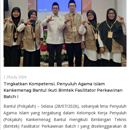
|
28 July 2026
Tingkatkan Kompetensi, Penyuluh Agama Islam
Kankemenag Bantul Ikuti Bimtek Fasilitator Perkawinan
Batch I
Bantul (Pokjaluh) – Selasa (28/07/2026), sebanyak lima Penyuluh
Agama Islam yang tergabung dalam Kelompok Kerja Penyuluh
(Pokjaluh) Kankemenag Bantul mengikuti Bimbingan Teknis
(Bimtek) Fasilitator Perkawinan Batch I yang diselenggarakan di