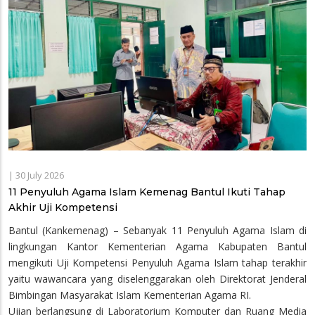
|
30 July 2026
11 Penyuluh Agama Islam Kemenag Bantul Ikuti Tahap
Akhir Uji Kompetensi
Bantul (Kankemenag) – Sebanyak 11 Penyuluh Agama Islam di
lingkungan Kantor Kementerian Agama Kabupaten Bantul
mengikuti Uji Kompetensi Penyuluh Agama Islam tahap terakhir
yaitu wawancara yang diselenggarakan oleh Direktorat Jenderal
Bimbingan Masyarakat Islam Kementerian Agama RI.
Ujian berlangsung di Laboratorium Komputer dan Ruang Media