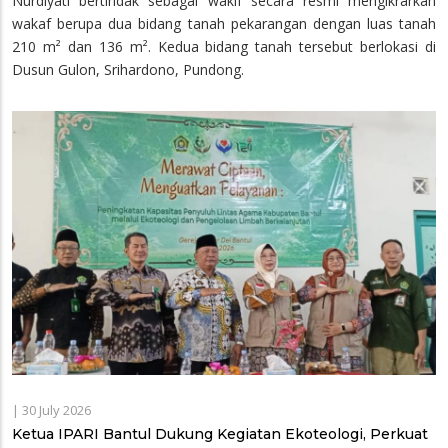
Nurdiyati bertindak sebagai wakif secara resmi mengikrarkan
wakaf berupa dua bidang tanah pekarangan dengan luas tanah
210 m² dan 136 m². Kedua bidang tanah tersebut berlokasi di
Dusun Gulon, Srihardono, Pundong.
|
30 July 2026
Ketua IPARI Bantul Dukung Kegiatan Ekoteologi, Perkuat