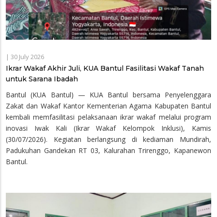
|
30 July 2026
Ikrar Wakaf Akhir Juli, KUA Bantul Fasilitasi Wakaf Tanah
untuk Sarana Ibadah
Bantul (KUA Bantul) — KUA Bantul bersama Penyelenggara
Zakat dan Wakaf Kantor Kementerian Agama Kabupaten Bantul
kembali memfasilitasi pelaksanaan ikrar wakaf melalui program
inovasi Iwak Kali (Ikrar Wakaf Kelompok Inklusi), Kamis
(30/07/2026). Kegiatan berlangsung di kediaman Mundirah,
Padukuhan Gandekan RT 03, Kalurahan Trirenggo, Kapanewon
Bantul.