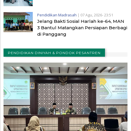
Pendidikan Madrasah
|
07 Agu, 2026- 23:51
Jelang Bakti Sosial Harlah ke-64, MAN
3 Bantul Matangkan Persiapan Berbagi
di Panggang
PENDIDIKAN DINIYAH & PONDOK PESANTREN