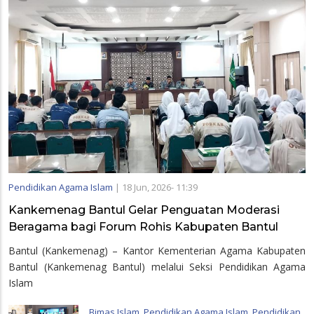
Pendidikan Agama Islam
|
18 Jun, 2026- 11:39
Kankemenag Bantul Gelar Penguatan Moderasi
Beragama bagi Forum Rohis Kabupaten Bantul
Bantul (Kankemenag) – Kantor Kementerian Agama Kabupaten
Bantul (Kankemenag Bantul) melalui Seksi Pendidikan Agama
Islam
Bimas Islam
,
Pendidikan Agama Islam
,
Pendidikan