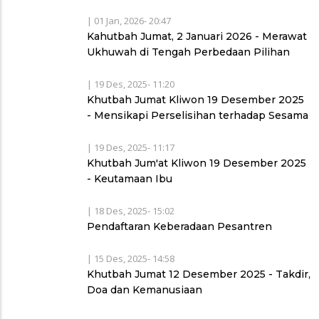
|
01 Jan, 2026- 20:47
Kahutbah Jumat, 2 Januari 2026 - Merawat
Ukhuwah di Tengah Perbedaan Pilihan
|
19 Des, 2025- 11:20
Khutbah Jumat Kliwon 19 Desember 2025
- Mensikapi Perselisihan terhadap Sesama
|
19 Des, 2025- 11:17
Khutbah Jum'at Kliwon 19 Desember 2025
- Keutamaan Ibu
|
18 Des, 2025- 15:02
Pendaftaran Keberadaan Pesantren
|
15 Des, 2025- 14:58
Khutbah Jumat 12 Desember 2025 - Takdir,
Doa dan Kemanusiaan