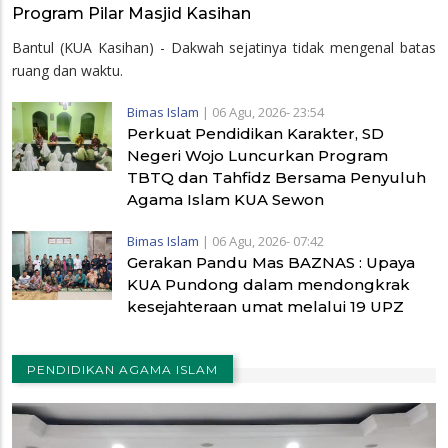
Program Pilar Masjid Kasihan
Bantul (KUA Kasihan) - Dakwah sejatinya tidak mengenal batas
ruang dan waktu.
Bimas Islam
|
06 Agu, 2026- 23:54
Perkuat Pendidikan Karakter, SD
Negeri Wojo Luncurkan Program
TBTQ dan Tahfidz Bersama Penyuluh
Agama Islam KUA Sewon
Bimas Islam
|
06 Agu, 2026- 07:42
Gerakan Pandu Mas BAZNAS : Upaya
KUA Pundong dalam mendongkrak
kesejahteraan umat melalui 19 UPZ
PENDIDIKAN AGAMA ISLAM