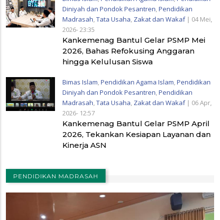
Diniyah dan Pondok Pesantren
,
Pendidikan
Madrasah
,
Tata Usaha
,
Zakat dan Wakaf
|
04 Mei,
2026- 23:35
Kankemenag Bantul Gelar PSMP Mei
2026, Bahas Refokusing Anggaran
hingga Kelulusan Siswa
Bimas Islam
,
Pendidikan Agama Islam
,
Pendidikan
Diniyah dan Pondok Pesantren
,
Pendidikan
Madrasah
,
Tata Usaha
,
Zakat dan Wakaf
|
06 Apr,
2026- 12:57
Kankemenag Bantul Gelar PSMP April
2026, Tekankan Kesiapan Layanan dan
Kinerja ASN
PENDIDIKAN MADRASAH