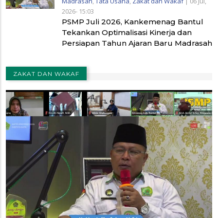
Madrasah
,
Tata Usaha
,
Zakat dan Wakaf
|
06 Jul,
2026- 15:03
PSMP Juli 2026, Kankemenag Bantul
Tekankan Optimalisasi Kinerja dan
Persiapan Tahun Ajaran Baru Madrasah
ZAKAT DAN WAKAF