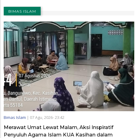
BIMAS ISLAM
Bimas Islam
|
07 Agu, 2026- 23:42
Merawat Umat Lewat Malam, Aksi Inspiratif
Penyuluh Agama Islam KUA Kasihan dalam