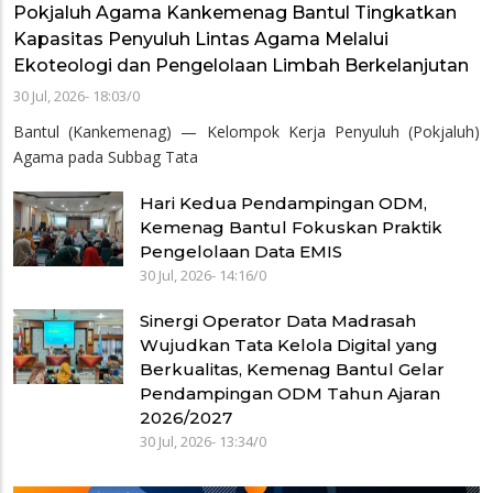
Pokjaluh Agama Kankemenag Bantul Tingkatkan
Kapasitas Penyuluh Lintas Agama Melalui
Ekoteologi dan Pengelolaan Limbah Berkelanjutan
30 Jul, 2026- 18:03
/
0
Bantul (Kankemenag) — Kelompok Kerja Penyuluh (Pokjaluh)
Agama pada Subbag Tata
Hari Kedua Pendampingan ODM,
Kemenag Bantul Fokuskan Praktik
Pengelolaan Data EMIS
30 Jul, 2026- 14:16
/
0
Sinergi Operator Data Madrasah
Wujudkan Tata Kelola Digital yang
Berkualitas, Kemenag Bantul Gelar
Pendampingan ODM Tahun Ajaran
2026/2027
30 Jul, 2026- 13:34
/
0