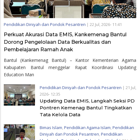
Pendidikan Diniyah dan Pondok Pesantren
|
22 Jul, 2026- 11:41
Perkuat Akurasi Data EMIS, Kankemenag Bantul
Dorong Pengelolaan Data Berkualitas dan
Pembelajaran Ramah Anak
Bantul (Kankemenag Bantul) – Kantor Kementerian Agama
Kabupaten Bantul menggelar Rapat Koordinasi Updating
Education Man
Pendidikan Diniyah dan Pondok Pesantren
|
21 Jul,
2026- 12:35
Updating Data EMIS, Langkah Seksi PD
Pontren Kemenag Bantul Tingkatkan
Tata Kelola Data
Bimas Islam
,
Pendidikan Agama Islam
,
Pendidikan
Diniyah dan Pondok Pesantren
,
Pendidikan