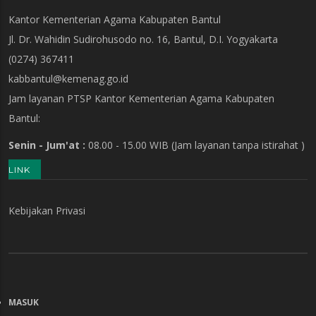
Kantor Kementerian Agama Kabupaten Bantul
Jl. Dr. Wahidin Sudirohusodo no. 16, Bantul, D.I. Yogyakarta
(0274) 367411
kabbantul@kemenag.go.id
Jam layanan PTSP Kantor Kementerian Agama Kabupaten
Bantul:
Senin - Jum'at :
08.00 - 15.00 WIB
(Jam layanan tanpa istirahat )
LINK
Kebijakan Privasi
MASUK
MENU